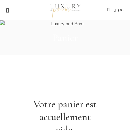
(0)
Panier
Votre panier est
actuellement
vide.