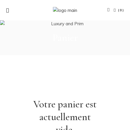
(0)
Panier
Votre panier est
actuellement
vide.