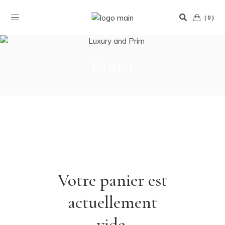
(0)
Panier
Votre panier est
actuellement
vide.