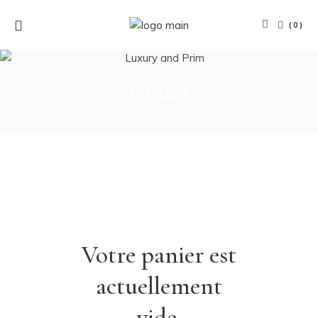
(0)
Panier
Votre panier est
actuellement
vide.