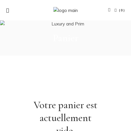
(0)
Panier
Votre panier est
actuellement
vide.