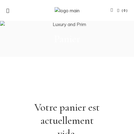
(0)
Panier
Votre panier est
actuellement
vide.