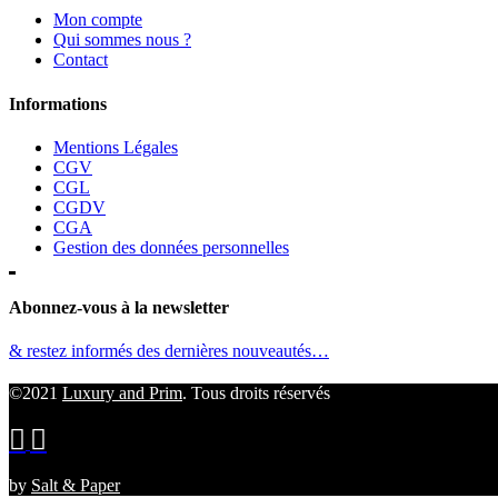
Mon compte
Qui sommes nous ?
Contact
Informations
Mentions Légales
CGV
CGL
CGDV
CGA
Gestion des données personnelles
Abonnez-vous à la newsletter
& restez informés des dernières nouveautés…
©2021
Luxury and Prim
. Tous droits réservés
by
Salt & Paper