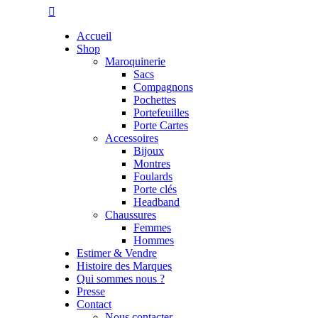
Accueil
Shop
Maroquinerie
Sacs
Compagnons
Pochettes
Portefeuilles
Porte Cartes
Accessoires
Bijoux
Montres
Foulards
Porte clés
Headband
Chaussures
Femmes
Hommes
Estimer & Vendre
Histoire des Marques
Qui sommes nous ?
Presse
Contact
Nous contacter