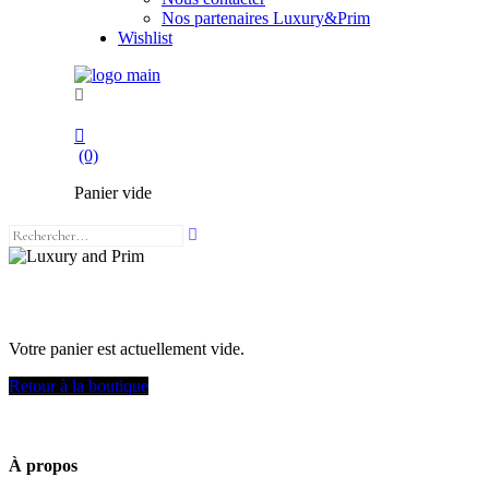
Nos partenaires Luxury&Prim
Wishlist
(0)
Panier vide
Panier
Votre panier est actuellement vide.
Retour à la boutique
À propos