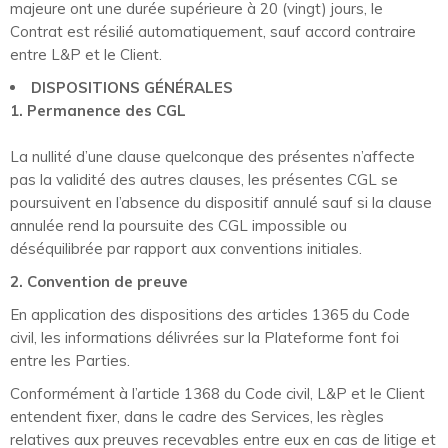
majeure ont une durée supérieure à 20 (vingt) jours, le
Contrat est résilié automatiquement, sauf accord contraire
entre L&P et le Client.
DISPOSITIONS GÉNÉRALES
1.
Permanence des CGL
La nullité d’une clause quelconque des présentes n’affecte
pas la validité des autres clauses, les présentes CGL se
poursuivent en l’absence du dispositif annulé sauf si la clause
annulée rend la poursuite des CGL impossible ou
déséquilibrée par rapport aux conventions initiales.
2. Convention de preuve
En application des dispositions des articles 1365 du Code
civil, les informations délivrées sur la Plateforme font foi
entre les Parties.
Conformément à l’article 1368 du Code civil, L&P et le Client
entendent fixer, dans le cadre des Services, les règles
relatives aux preuves recevables entre eux en cas de litige et