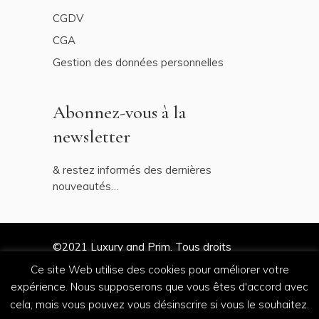
CGDV
CGA
Gestion des données personnelles
Abonnez-vous à la
newsletter
& restez informés des dernières
nouveautés…
©2021
Luxury and Prim
. Tous droits
réservés
Ce site Web utilise des cookies pour améliorer votre
expérience. Nous supposerons que vous êtes d'accord avec
cela, mais vous pouvez vous désinscrire si vous le souhaitez.