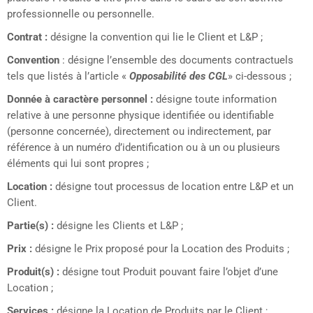
professionnelle ou personnelle.
Contrat :
désigne la convention qui lie le Client et L&P ;
Convention
: désigne l’ensemble des documents contractuels
tels que listés à l’article «
Opposabilité des CGL
» ci-dessous ;
Donnée à caractère personnel :
désigne toute information
relative à une personne physique identifiée ou identifiable
(personne concernée), directement ou indirectement, par
référence à un numéro d’identification ou à un ou plusieurs
éléments qui lui sont propres ;
Location :
désigne tout processus de location entre L&P et un
Client.
Partie(s) :
désigne les Clients et L&P ;
Prix :
désigne le Prix proposé pour la Location des Produits ;
Produit(s) :
désigne tout Produit pouvant faire l’objet d’une
Location ;
Services :
désigne la Location de Produits par le Client ;