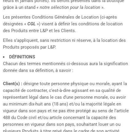
neufs et jamais portés). Ils seront présentés dans la boutique
grâce à un stand
« notre sélection pour la location
».
Les présentes Conditions Générales de Location (ci-après
désignées «
CGL
») visent à définir les conditions de location
des Produits entre L&P et les Clients.
Elles s’appliquent, sans restriction ni réserve, à la location des
Produits proposés par L&P.
DÉFINITIONS
Chacun des termes mentionnés ci-dessous aura la signification
donnée dans sa définition, à savoir :
Client(s) :
désigne toute personne physique ou morale, ayant la
capacité de contracter, c’est-à-dire agissant en sa qualité de
représentant légal dans le cas d’une personne morale, ou avoir
au minimum dix-huit ans (18 ans) et/ou la majorité légale en
vigueur dans son pays et ne pas être protégé au sens de l’article
488 du Code civil et/ou article concernant la capacité des
personnes en vigueur dans son pays, souhaitant louer un ou
plusieurs Produits à titre privé dans le cadre de son activité