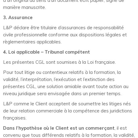
à un original au sens d’un document écrit papier, signé de
manière manuscrite.
3. Assurance
L&P déclare être titulaire d’assurances de responsabilité
civile professionnelle conforme aux dispositions légales et
règlementaires applicables.
4. Loi applicable – Tribunal compétent
Les présentes CGL sont soumises à la Loi française.
Pour tout litige ou contentieux relatifs à la formation, la
validité, l’interprétation, l’exécution et l’extinction des
présentes CGL, une solution amiable avant toute action au
niveau juridique sera envisagée dans un premier temps.
L&P comme le Client acceptent de soumettre les litiges nés
de leur relation commerciale à la compétence des juridictions
françaises.
Dans l’hypothèse où le Client est un commerçant
, il est
convenu que tous différends relatifs à la formation, la validité,