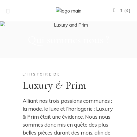
(0)
Qui sommes nous ?
L'HISTOIRE DE
Luxury
&
Prim
Alliant nos trois passions communes :
la mode, le luxe et l’horlogerie ; Luxury
& Prim était une évidence. Nous nous
sommes donc mis en quête des plus
belles pièces durant des mois, afin de