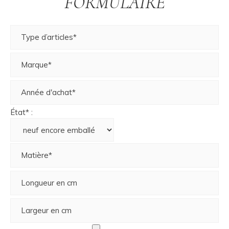
FORMULAIRE
État* :