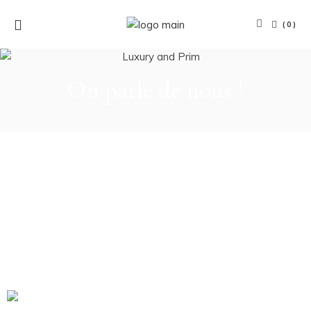
(0)
On parle de nous !