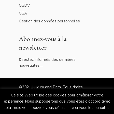
CGDV
CGA
Gestion des données personnelles
Abonnez-vous à la
newsletter
& restez informés des dernières
nouveautés…
©2021
Luxury and Prim
. Tous droits
réservés
Ce site Web utilise des cookies pour améliorer votre
expérience. Nous supposerons que vous êtes d'accord avec
cela, mais vous pouvez vous désinscrire si vous le souhaitez.