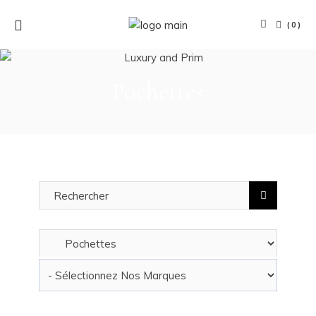
(0)
Pochettes