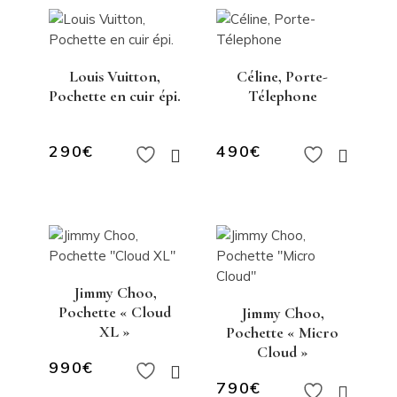
Louis Vuitton,
Céline, Porte-
Pochette en cuir épi.
Télephone
290
€
490
€
Jimmy Choo,
Pochette « Cloud
Jimmy Choo,
XL »
Pochette « Micro
Cloud »
990
€
790
€