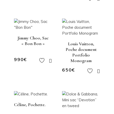
Jimmy Choo, Sac
« Bon Bon »
Louis Vuitton,
Poche document
Portfolio
990
€
Monogram
650
€
Céline, Pochette.