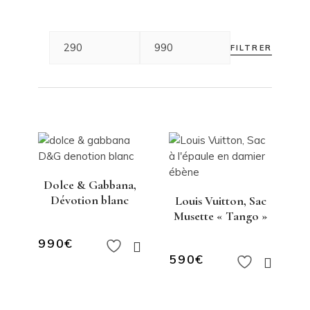
FILTRER
Dolce & Gabbana,
Dévotion blanc
Louis Vuitton, Sac
Musette « Tango »
990
€
590
€