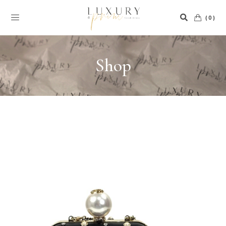
(0)
Shop