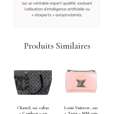
sur un véritable expert qualifié, excluant
l’utilisation d’intelligence artificielle ou
« d’experts » autoproclamés.
Produits Similaires
Chanel, sac cabas
Louis Vuitton , sac
« Cambon » en
« Twist » MM cuir