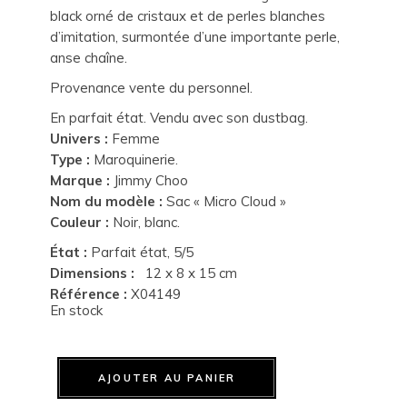
black orné de cristaux et de perles blanches
d’imitation, surmontée d’une importante perle,
anse chaîne.
Provenance vente du personnel.
En parfait état. Vendu avec son dustbag.
Univers :
Femme
Type :
Maroquinerie.
Marque :
Jimmy Choo
Nom du modèle :
Sac « Micro Cloud »
Couleur :
Noir, blanc.
État :
Parfait état, 5/5
Dimensions :
12 x 8 x 15 cm
Référence :
X04149
En stock
AJOUTER AU PANIER