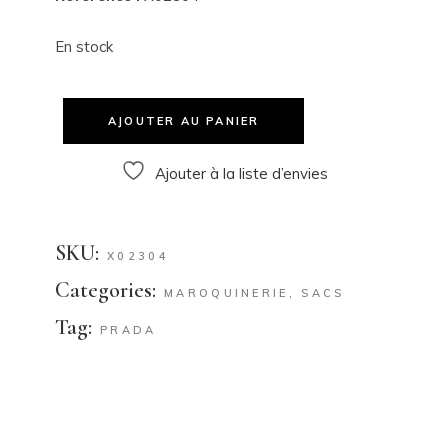
En stock
AJOUTER AU PANIER
Ajouter à la liste d’envies
SKU:
X02304
Categories:
MAROQUINERIE
,
SACS
Tag:
PRADA