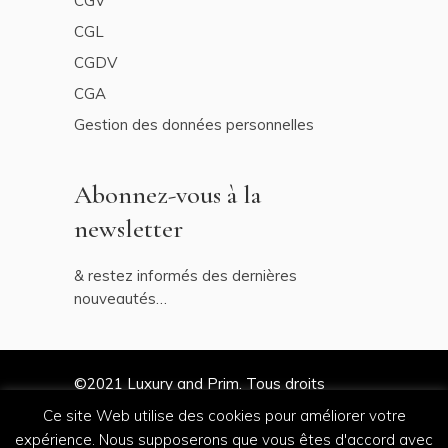
CGV
CGL
CGDV
CGA
Gestion des données personnelles
Abonnez-vous à la
newsletter
& restez informés des dernières
nouveautés…
©2021
Luxury and Prim
. Tous droits
réservés
Ce site Web utilise des cookies pour améliorer votre
expérience. Nous supposerons que vous êtes d'accord avec