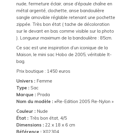
nude, fermeture éclair, anse d’épaule chaîne en
métal argenté, clochette, anse bandoulière
sangle amovible réglable retenant une pochette
zippée. Très bon état ( tache de décoloration
sur le devant en bas comme visible sur la photo
). Longueur maximum de la bandoulière : 85cm.
Ce sac est une inspiration d’un iconique de la
Maison, le mini sac Hobo de 2005, véritable It-
bag.
Prix boutique : 1450 euros
Univers :
Femme
Type :
Sac
Marque :
Prada
Nom du modèle : »
Re-Edition 2005 Re-Nylon »
Couleur :
Nude
État :
Très bon état, 4/5
Dimensions :
22 x 18 x 6 cm
Référence :
X02304