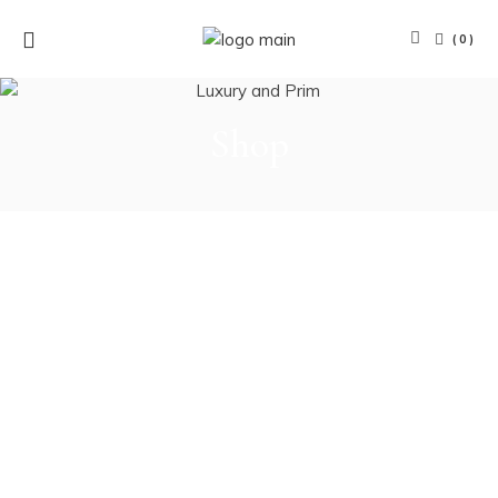
(0)
Shop