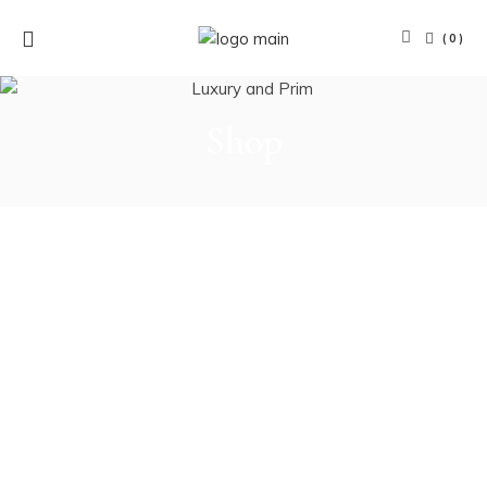
(0)
Shop