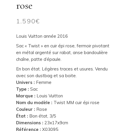
rose
1.590
€
Louis Vuitton année 2016
Sac « Twist » en cuir épi rose, fermoir pivotant
en métal argenté sur rabat, anse bandoulière
chaîne, patte d’épaule.
En bon état. Légères traces et usures. Vendu
avec son dustbag et sa boite.
Univers :
Femme
Type :
Sac
Marque :
Louis Vuitton
Nom du modèle :
Twist MM cuir épi rose
Couleur :
Rose
État :
Bon état, 3/5
Dimensions :
23x17x9cm
Référence :
X03095