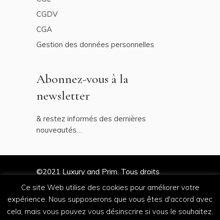
CGDV
CGA
Gestion des données personnelles
Abonnez-vous à la
newsletter
& restez informés des dernières
nouveautés…
©2021
Luxury and Prim
. Tous droits
réservés
Ce site Web utilise des cookies pour améliorer votre
expérience. Nous supposerons que vous êtes d'accord avec
cela, mais vous pouvez vous désinscrire si vous le souhaitez.