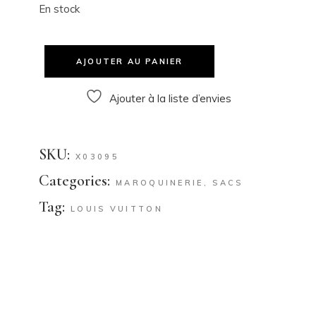
En stock
AJOUTER AU PANIER
Ajouter à la liste d’envies
SKU:
X03095
Categories:
MAROQUINERIE
,
SACS
Tag:
LOUIS VUITTON