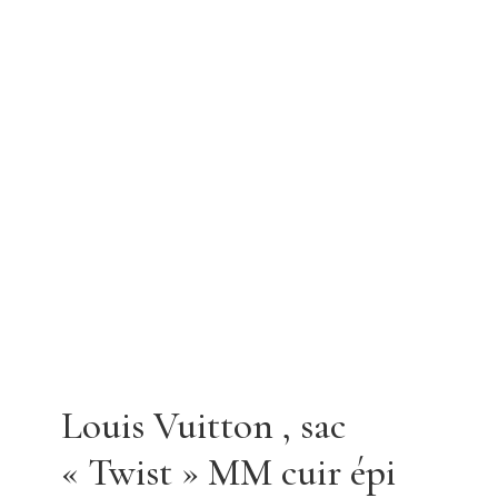
Louis Vuitton , sac
« Twist » MM cuir épi