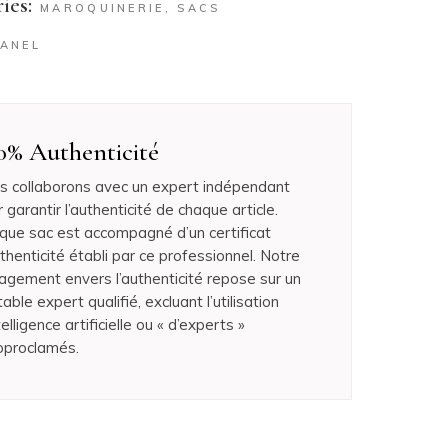
ies:
MAROQUINERIE
,
SACS
ANEL
0% Authenticité
s collaborons avec un expert indépendant
 garantir l’authenticité de chaque article.
que sac est accompagné d’un certificat
thenticité établi par ce professionnel. Notre
agement envers l’authenticité repose sur un
table expert qualifié, excluant l’utilisation
telligence artificielle ou « d’experts »
oproclamés.