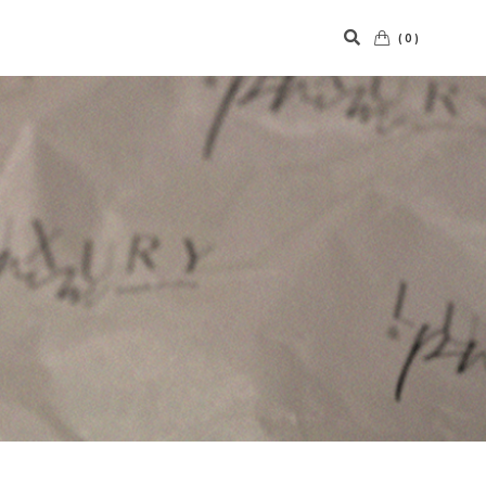
(0)
Panier vide