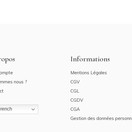
ropos
Informations
ompte
Mentions Légales
ommes nous ?
CGV
ct
CGL
CGDV
CGA
rench
Gestion des données personn