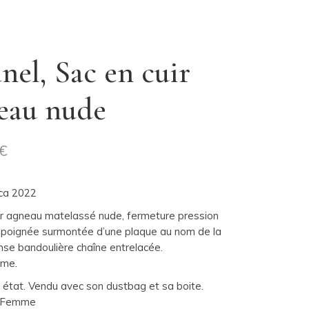
nel, Sac en cuir
eau nude
€
rca 2022
ir agneau matelassé nude, fermeture pression
, poignée surmontée d’une plaque au nom de la
nse bandoulière chaîne entrelacée.
me.
t état. Vendu avec son dustbag et sa boite.
Femme