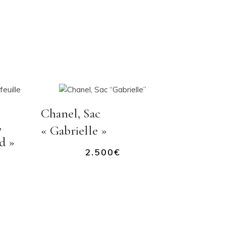
Chanel, Sac
,
« Gabrielle »
d »
2.500
€