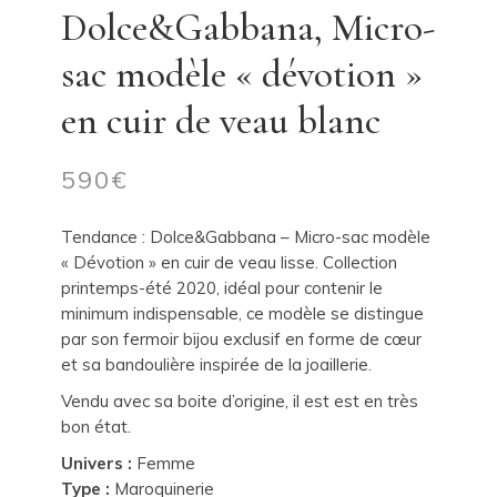
Dolce&Gabbana, Micro-
sac modèle « dévotion »
en cuir de veau blanc
590
€
Tendance : Dolce&Gabbana – Micro-sac modèle
« Dévotion »
en cuir de veau lisse. Collection
printemps-été 2020, idéal pour contenir le
minimum indispensable, ce modèle se distingue
par son fermoir bijou exclusif en forme de cœur
et sa bandoulière inspirée de la joaillerie.
Vendu avec sa boite d’origine, il est est en très
bon état.
Univers :
Femme
Type :
Maroquinerie