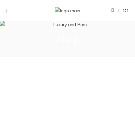
(0)
Shop