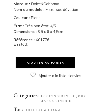
Marque :
Dolce&Gabbana
Nom du modèle :
Micro-sac dévotion
Couleur :
Blanc
État :
Très bon état, 4/5
Dimensions :
8,5 x 6 x 4,5cm
Référence :
X01776
En stock
AJOUTER AU PANIER
Ajouter à la liste d’envies
Categories:
ACCESSOIRES
,
BIJOUX
,
MAROQUINERIE
Tag:
DOLCE&GABBANA