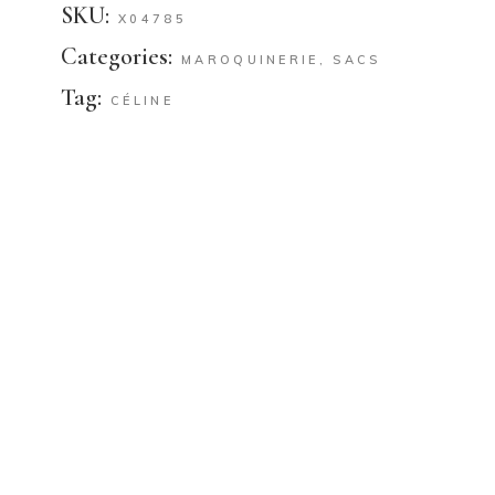
SKU:
X04785
Categories:
MAROQUINERIE
,
SACS
Tag:
CÉLINE