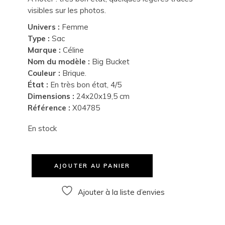
visibles sur les photos.
Univers :
Femme
Type :
Sac
Marque :
Céline
Nom du modèle :
Big Bucket
Couleur :
Brique.
État :
En très bon état, 4/5
Dimensions :
24x20x19,5 cm
Référence :
X04785
En stock
AJOUTER AU PANIER
Ajouter à la liste d’envies