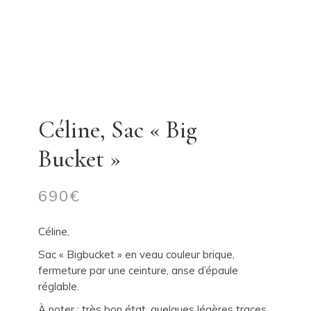
Céline, Sac « Big
Bucket »
690
€
Céline,
Sac « Bigbucket » en veau couleur brique,
fermeture par une ceinture, anse d’épaule
réglable.
À noter : très bon état, quelques légères traces