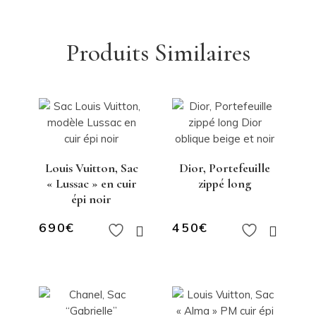
Produits Similaires
Louis Vuitton, Sac
Dior, Portefeuille
« Lussac » en cuir
zippé long
épi noir
690
€
450
€