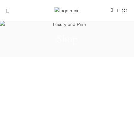
(0)
Shop