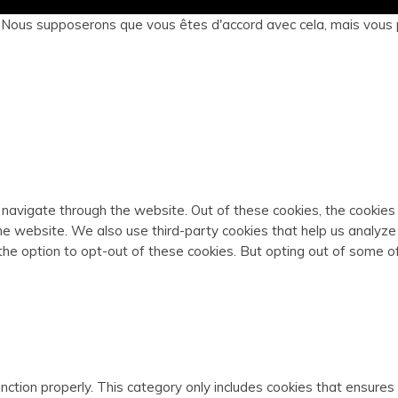
. Nous supposerons que vous êtes d'accord avec cela, mais vous 
 navigate through the website. Out of these cookies, the cookie
f the website. We also use third-party cookies that help us analy
 the option to opt-out of these cookies. But opting out of some 
ction properly. This category only includes cookies that ensures 