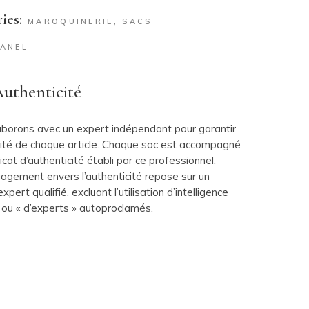
ies:
MAROQUINERIE
,
SACS
ANEL
uthenticité
aborons avec un expert indépendant pour garantir
icité de chaque article. Chaque sac est accompagné
ficat d’authenticité établi par ce professionnel.
agement envers l’authenticité repose sur un
xpert qualifié, excluant l’utilisation d’intelligence
le ou « d’experts » autoproclamés.