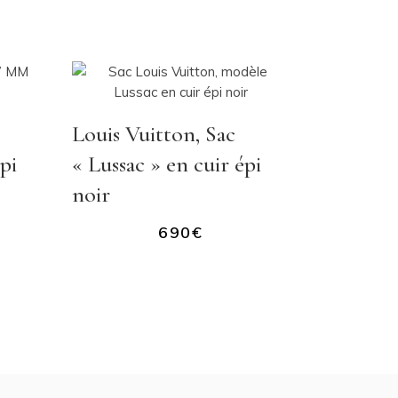
Louis Vuitton, Sac
pi
« Lussac » en cuir épi
noir
690
€