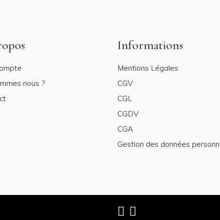
ropos
Informations
ompte
Mentions Légales
ommes nous ?
CGV
ct
CGL
CGDV
CGA
Gestion des données personn