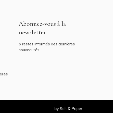
Abonnez-vous à la
newsletter
& restez informés des dernières
nouveautés…
elles
by
Salt & Paper