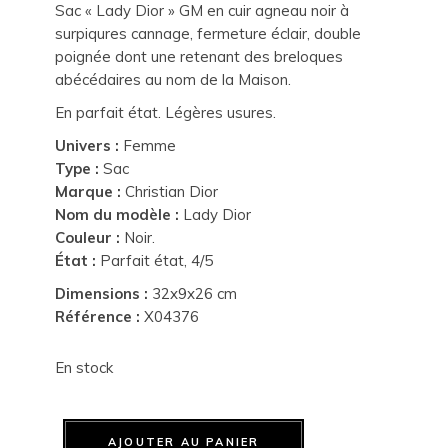
Sac « Lady Dior » GM en cuir agneau noir à
surpiqures cannage, fermeture éclair, double
poignée dont une retenant des breloques
abécédaires au nom de la Maison.
En parfait état. Légères usures.
Univers :
Femme
Type :
Sac
Marque :
Christian Dior
Nom du modèle :
Lady Dior
Couleur :
Noir.
État :
Parfait état, 4/5
Dimensions :
32x9x26 cm
Référence :
X04376
En stock
AJOUTER AU PANIER