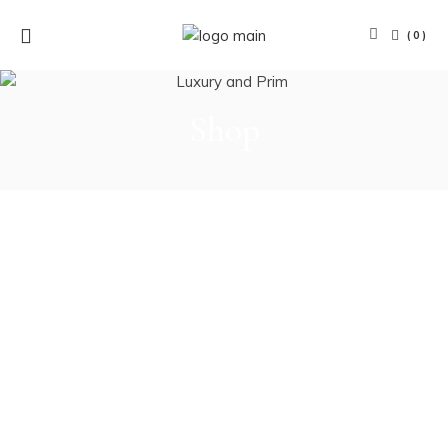
(0)
Shop