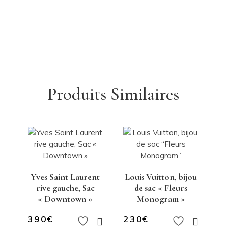
Produits Similaires
Yves Saint Laurent
Louis Vuitton, bijou
rive gauche, Sac
de sac « Fleurs
« Downtown »
Monogram »
390
€
230
€