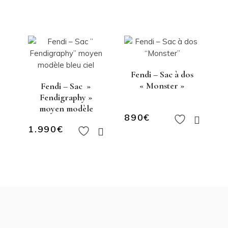
Fendi – Sac à dos
« Monster »
Fendi – Sac »
Fendigraphy »
moyen modèle
890
€
1.990
€