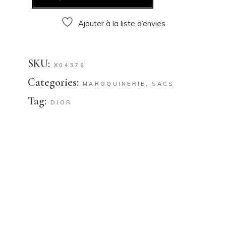
Ajouter à la liste d’envies
SKU:
X04376
Categories:
MAROQUINERIE
,
SACS
Tag:
DIOR