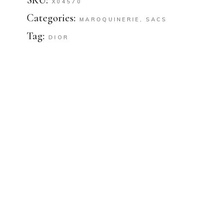
SKU:
X04570
Categories:
MAROQUINERIE
,
SACS
Tag:
DIOR