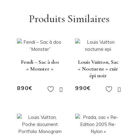
Produits Similaires
Fendi – Sac à dos
Louis Vuitton, Sac
« Monster »
« Nocturne » cuir
épi noir
890
€
990
€