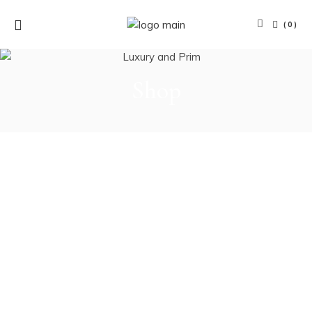
(0)
Shop