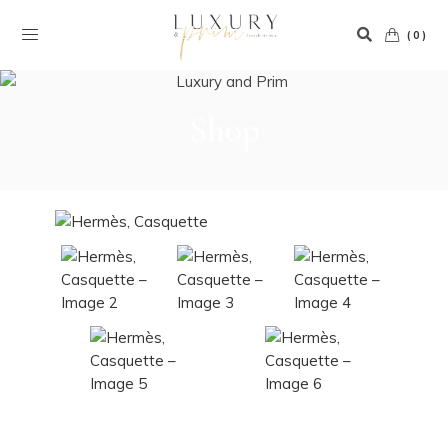
(0)
Shop