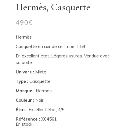
Hermès, Casquette
490
€
Hermès
Casquette en cuir de cerf noir. T.59.
En excellent état. Légères usures. Vendue avec
sa boite.
Univers :
Mixte
Type :
Casquette
Marque :
Hermès
Couleur :
Noir
État :
Excellent état, 4/5
Référence :
X04561
En stock