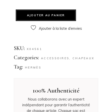
AJOUTER AU PANIER
Ajouter à la liste d’envies
SKU:
X04561
Categories:
ACCESSOIRES
,
CHAPEAUX
Tag:
HERMÈS
100% Authenticité
Nous collaborons avec un expert
indépendant pour garantir l’authenticité
de chaque article. Chaque sac est