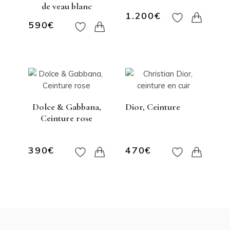
de veau blanc
1.200
€
590
€
Dolce & Gabbana,
Dior, Ceinture
Ceinture rose
390
€
470
€