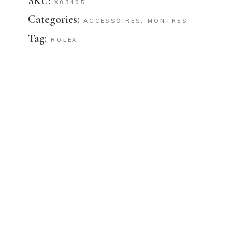
SKU:
X03405
Categories:
ACCESSOIRES
,
MONTRES
Tag:
ROLEX