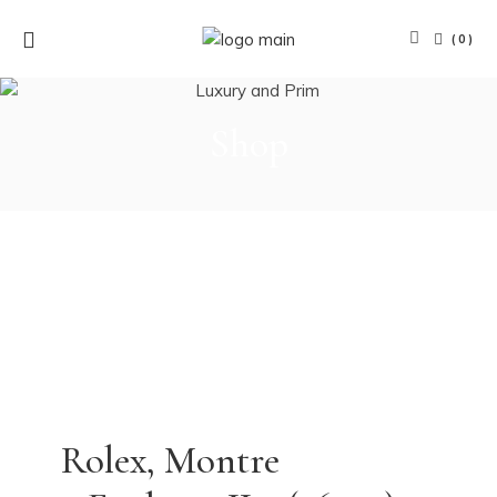
(0)
Shop
Rolex, Montre