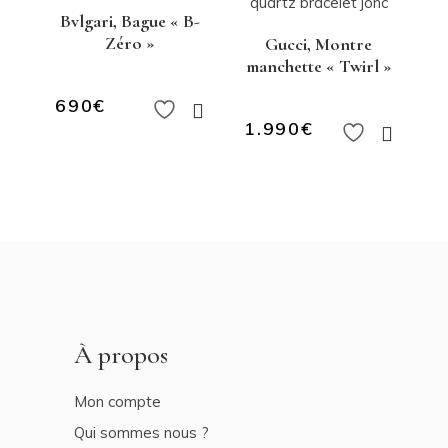
Bvlgari, Bague « B-
Zéro »
Gucci, Montre
manchette « Twirl »
690
€
1.990
€
À propos
Mon compte
Qui sommes nous ?