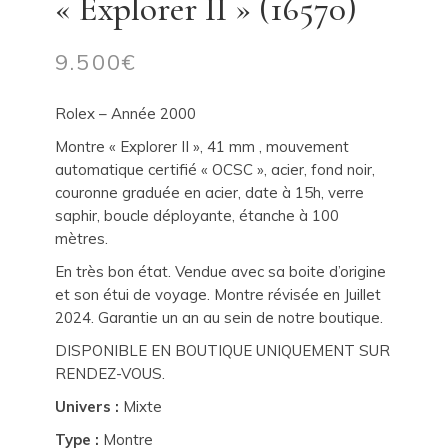
« Explorer II » (16570)
9.500
€
Rolex – Année 2000
Montre « Explorer II », 41 mm , mouvement
automatique certifié « OCSC », acier, fond noir,
couronne graduée en acier, date à 15h, verre
saphir, boucle déployante, étanche à 100
mètres.
En très bon état. Vendue avec sa boite d’origine
et son étui de voyage. Montre révisée en Juillet
2024. Garantie un an au sein de notre boutique.
DISPONIBLE EN BOUTIQUE UNIQUEMENT SUR
RENDEZ-VOUS.
Univers :
Mixte
Type :
Montre