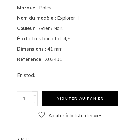
Marque :
Rolex
Nom du modèle :
Explorer II
Couleur :
Acier / Noir.
État :
Très bon état, 4/5
Dimensions :
41 mm
Référence :
X03405
En stock
+
AJOUTER AU PANIER
-
Ajouter à la liste d’envies