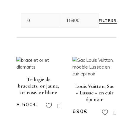
FILTRER
Trilogie de
bracelets, or jaune,
Louis Vuitton, Sac
or rose, or blanc
« Lussac » en cuir
épi noir
8.500
€
690
€