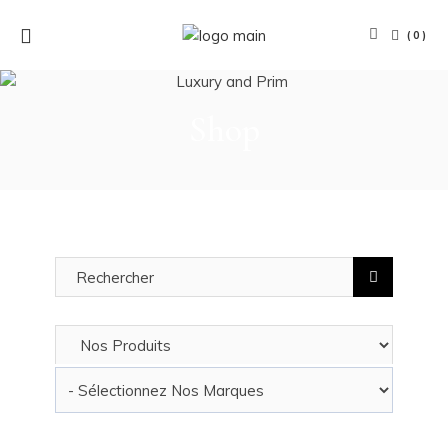
(0)
Shop