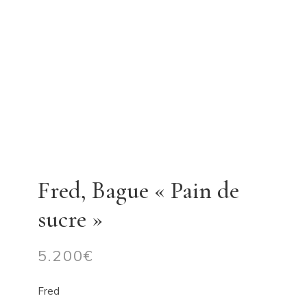
Fred, Bague « Pain de
sucre »
5.200
€
Fred