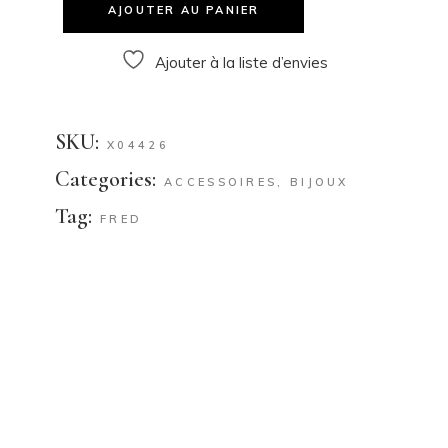
AJOUTER AU PANIER
Ajouter à la liste d’envies
SKU:
X04426
Categories:
ACCESSOIRES
,
BIJOUX
Tag:
FRED