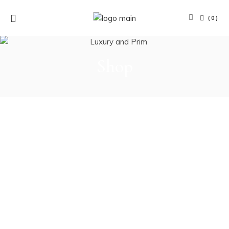
(0)
Shop