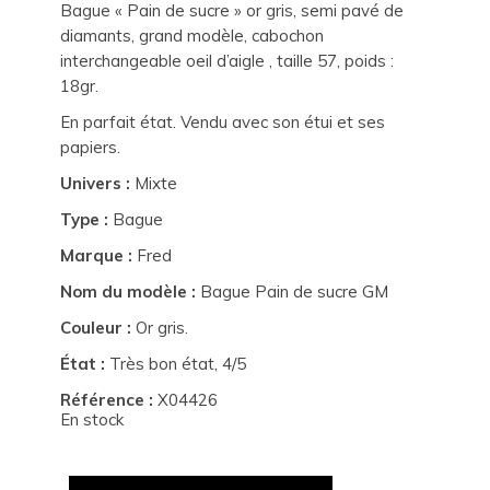
Bague « Pain de sucre » or gris, semi pavé de
diamants, grand modèle, cabochon
interchangeable oeil d’aigle , taille 57, poids :
18gr.
En parfait état. Vendu avec son étui et ses
papiers.
Univers :
Mixte
Type :
Bague
Marque :
Fred
Nom du modèle :
Bague Pain de sucre GM
Couleur :
Or gris.
État :
Très bon état, 4/5
Référence :
X04426
En stock