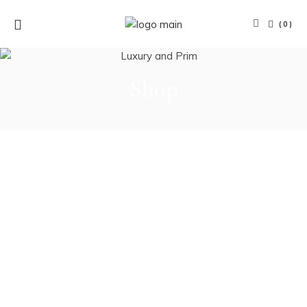
(0)
Shop