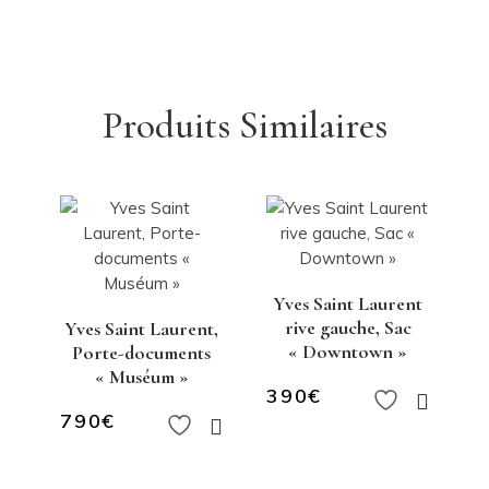
Produits Similaires
Yves Saint Laurent
rive gauche, Sac
Yves Saint Laurent,
« Downtown »
Porte-documents
« Muséum »
390
€
790
€