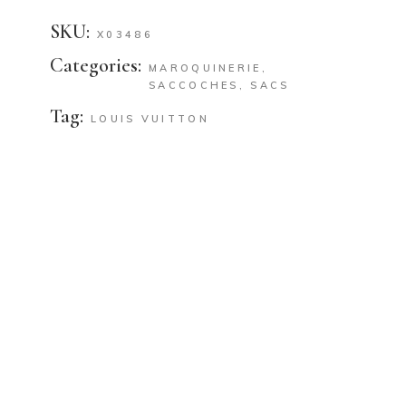
SKU:
X03486
Categories:
MAROQUINERIE
,
SACCOCHES
,
SACS
Tag:
LOUIS VUITTON