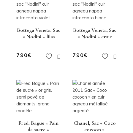
Bottega Veneta, Sac
Bottega Veneta, Sac
« Nodini » lilas
« Nodini » craie
790
€
790
€
Fred, Bague « Pain
Chanel, Sac « Coco
de sucre »
cocoon »