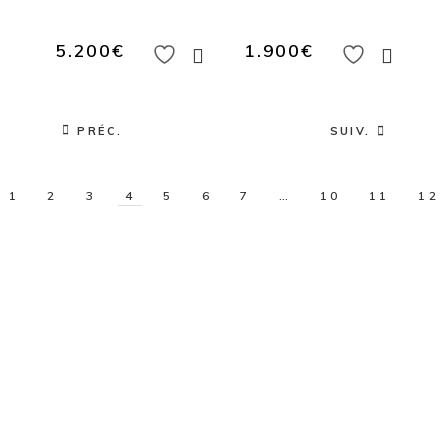
5.200
€
1.900
€
PRÉC.
SUIV.
1
2
3
4
5
6
7
…
10
11
12