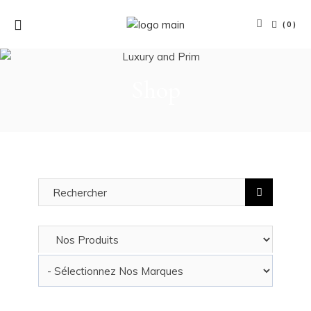
(0)
Shop