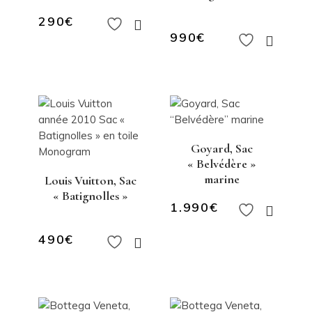
290
€
990
€
Goyard, Sac
« Belvédère »
marine
Louis Vuitton, Sac
« Batignolles »
1.990
€
490
€