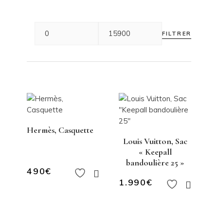
FILTRER
Hermès, Casquette
Louis Vuitton, Sac
« Keepall
bandoulière 25 »
490
€
1.990
€