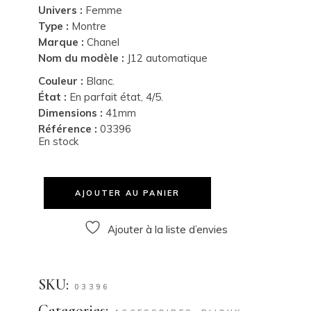
Univers :
Femme
Type :
Montre
Marque :
Chanel
Nom du modèle :
J12 automatique
Couleur :
Blanc.
État :
En parfait état, 4/5.
Dimensions :
41mm
Référence :
03396
En stock
AJOUTER AU PANIER
Ajouter à la liste d’envies
SKU:
03396
Categories: