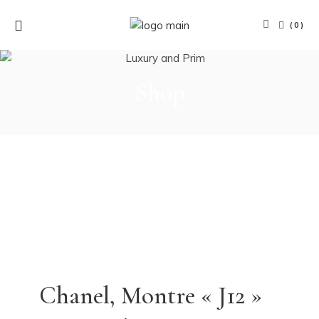
(0)
Shop
Chanel, Montre « J12 »