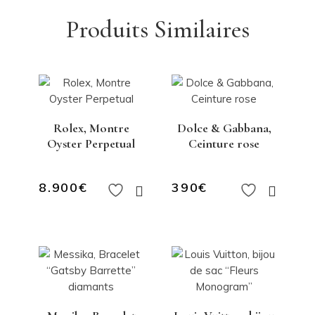
Produits Similaires
Rolex, Montre
Dolce & Gabbana,
Oyster Perpetual
Ceinture rose
8.900
€
390
€